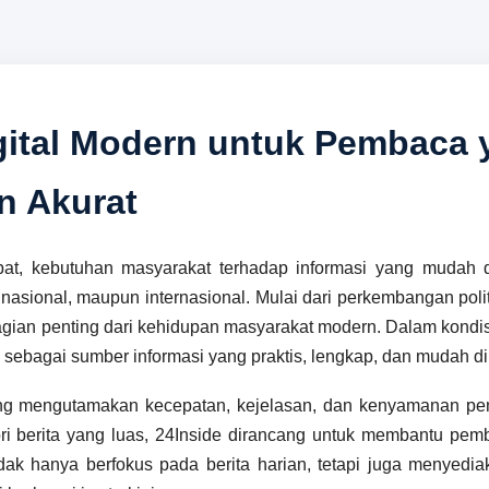
igital Modern untuk Pembac
n Akurat
epat, kebutuhan masyarakat terhadap informasi yang mudah d
l, nasional, maupun internasional. Mulai dari perkembangan poli
an penting dari kehidupan masyarakat modern. Dalam kondisi sep
n sebagai sumber informasi yang praktis, lengkap, dan mudah d
ang mengutamakan kecepatan, kejelasan, dan kenyamanan pe
tegori berita yang luas, 24Inside dirancang untuk membantu 
idak hanya berfokus pada berita harian, tetapi juga menyedia