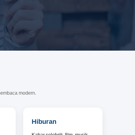
k pembaca modern.
Hiburan
Kabar selebriti, film, musik,