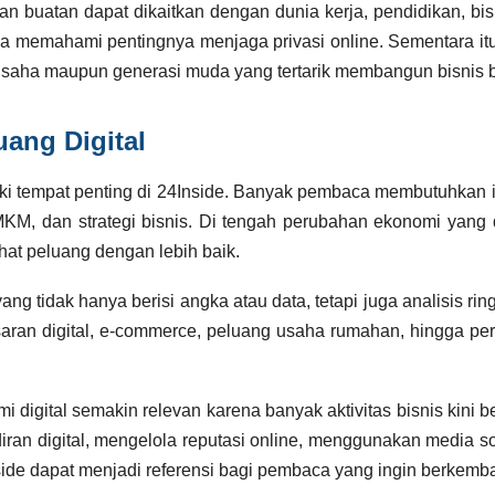
 buatan dapat dikaitkan dengan dunia kerja, pendidikan, bis
mahami pentingnya menjaga privasi online. Sementara itu, be
usaha maupun generasi muda yang tertarik membangun bisnis be
uang Digital
liki tempat penting di 24Inside. Banyak pembaca membutuhkan
 UMKM, dan strategi bisnis. Di tengah perubahan ekonomi yang
t peluang dengan lebih baik.
yang tidak hanya berisi angka atau data, tetapi juga analisis 
saran digital, e-commerce, peluang usaha rumahan, hingga per
digital semakin relevan karena banyak aktivitas bisnis kini b
n digital, mengelola reputasi online, menggunakan media s
de dapat menjadi referensi bagi pembaca yang ingin berkembang