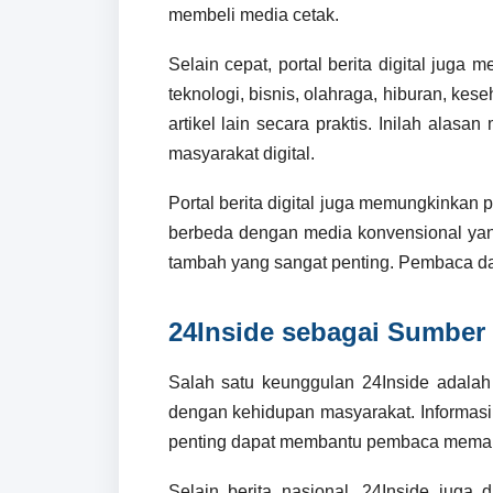
membeli media cetak.
Selain cepat, portal berita digital jug
teknologi, bisnis, olahraga, hiburan, ke
artikel lain secara praktis. Inilah alas
masyarakat digital.
Portal berita digital juga memungkinkan 
berbeda dengan media konvensional yang 
tambah yang sangat penting. Pembaca da
24Inside sebagai Sumber 
Salah satu keunggulan 24Inside adalah 
dengan kehidupan masyarakat. Informasi
penting dapat membantu pembaca memahami
Selain berita nasional, 24Inside juga 