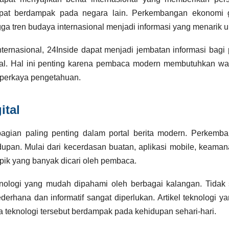
apat berdampak pada negara lain. Perkembangan ekonomi glo
ngga tren budaya internasional menjadi informasi yang menarik 
nternasional, 24Inside dapat menjadi jembatan informasi bag
bal. Hal ini penting karena pembaca modern membutuhkan wa
mperkaya pengetahuan.
ital
bagian paling penting dalam portal berita modern. Perkemba
n. Mulai dari kecerdasan buatan, aplikasi mobile, keamanan 
opik yang banyak dicari oleh pembaca.
eknologi yang mudah dipahami oleh berbagai kalangan. Tidak
derhana dan informatif sangat diperlukan. Artikel teknologi y
a teknologi tersebut berdampak pada kehidupan sehari-hari.