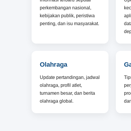
perkembangan nasional,
kec
kebijakan publik, peristiwa
apl
penting, dan isu masyarakat.
dat
de
Olahraga
Ga
Update pertandingan, jadwal
Tip
olahraga, profil atlet,
per
turnamen besar, dan berita
pro
olahraga global.
dan