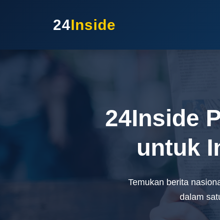
24
Inside
24Inside P
untuk I
Temukan berita nasional
dalam satu